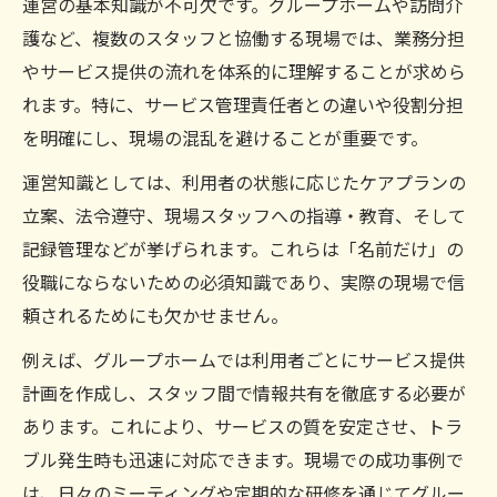
運営の基本知識が不可欠です。グループホームや訪問介
護など、複数のスタッフと協働する現場では、業務分担
やサービス提供の流れを体系的に理解することが求めら
れます。特に、サービス管理責任者との違いや役割分担
を明確にし、現場の混乱を避けることが重要です。
運営知識としては、利用者の状態に応じたケアプランの
立案、法令遵守、現場スタッフへの指導・教育、そして
記録管理などが挙げられます。これらは「名前だけ」の
役職にならないための必須知識であり、実際の現場で信
頼されるためにも欠かせません。
例えば、グループホームでは利用者ごとにサービス提供
計画を作成し、スタッフ間で情報共有を徹底する必要が
あります。これにより、サービスの質を安定させ、トラ
ブル発生時も迅速に対応できます。現場での成功事例で
は、日々のミーティングや定期的な研修を通じてグルー