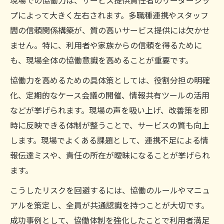
現場での協働力は、サービス提供責任者のリーダーシッ
プによって大きく左右されます。多職種連携やスタッフ
間の信頼関係構築が、質の高いサービス提供には欠かせ
ません。特に、利用者や家族からの信頼を得るために
も、現場全体の協働意識を高めることが重要です。
協働力を高めるための具体策としては、役割分担の明確
化、定期的なケース会議の開催、情報共有ツールの活用
などが挙げられます。現場の声を吸い上げ、改善策を即
時に反映できる体制が整うことで、サービスの質も向上
します。現場でよくある課題として、連携不足による情
報伝達ミスや、責任の所在が曖昧になることが挙げられ
ます。
こうしたリスクを回避するには、協働のルールやマニュ
アルを策定し、全員が共通認識を持つことが大切です。
成功事例として、協働体制を強化したことで利用者満足