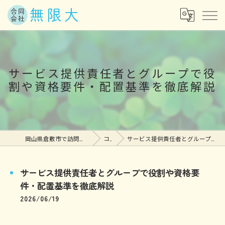
サービス提供責任者とグループで役
割や資格要件・配置基準を徹底解説
岡山県倉敷市で訪問介護の求人なら合同会社無限大
コラム
サービス提供責任者とグループで役割や資格要件・配置基準を徹底解説
サービス提供責任者とグループで役割や資格要
件・配置基準を徹底解説
2026/06/19