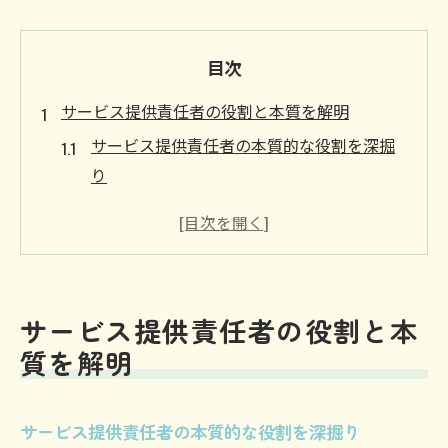
目次
サービス提供責任者の役割と本質を解明
サービス提供責任者の本質的な役割を深掘
り
サービス提供責任者が求められる理由を考
察
サービス提供責任者と現場運営の関係を解
説
サービス提供責任者の役割と本
サービス提供責任者が担う責任と重要性
質を解明
サービス提供責任者として必要な必須知識
とは
サービス提供責任者の本質的な役割を深掘り
資格要件や配置基準が変わる理由を探る