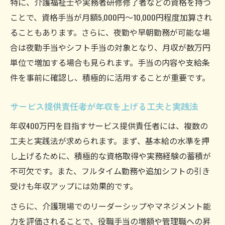
特に、介護福祉士や実務者研修修了者などの資格を持つ
ことで、資格手当が月額5,000円～10,000円程度加算され
ることもあります。さらに、夜勤や早朝勤務が可能な場
合は夜勤手当やシフト手当の対象となり、月収が数万円
単位で増加する場合も見られます。手当の内容や支給条
件を事前に確認し、積極的に活用することが重要です。
サービス提供責任者が年収を上げる工夫と実践法
年収400万円を目指すサービス提供責任者には、複数の
工夫と実践法が求められます。まず、基本給の水準を押
し上げるために、積極的な資格取得や実務経験の蓄積が
不可欠です。また、フルタイム勤務や追加シフトの引き
受けも年収アップには効果的です。
さらに、介護現場でのリーダーシップやマネジメント能
力を評価されることで、役職手当の増額や管理職への昇