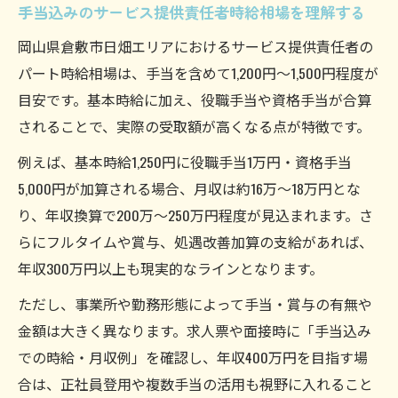
手当込みのサービス提供責任者時給相場を理解する
岡山県倉敷市日畑エリアにおけるサービス提供責任者の
パート時給相場は、手当を含めて1,200円～1,500円程度が
目安です。基本時給に加え、役職手当や資格手当が合算
されることで、実際の受取額が高くなる点が特徴です。
例えば、基本時給1,250円に役職手当1万円・資格手当
5,000円が加算される場合、月収は約16万～18万円とな
り、年収換算で200万～250万円程度が見込まれます。さ
らにフルタイムや賞与、処遇改善加算の支給があれば、
年収300万円以上も現実的なラインとなります。
ただし、事業所や勤務形態によって手当・賞与の有無や
金額は大きく異なります。求人票や面接時に「手当込み
での時給・月収例」を確認し、年収400万円を目指す場
合は、正社員登用や複数手当の活用も視野に入れること