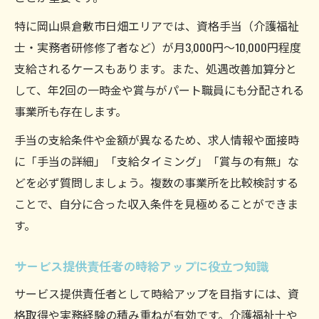
特に岡山県倉敷市日畑エリアでは、資格手当（介護福祉
士・実務者研修修了者など）が月3,000円～10,000円程度
支給されるケースもあります。また、処遇改善加算分と
して、年2回の一時金や賞与がパート職員にも分配される
事業所も存在します。
手当の支給条件や金額が異なるため、求人情報や面接時
に「手当の詳細」「支給タイミング」「賞与の有無」な
どを必ず質問しましょう。複数の事業所を比較検討する
ことで、自分に合った収入条件を見極めることができま
す。
サービス提供責任者の時給アップに役立つ知識
サービス提供責任者として時給アップを目指すには、資
格取得や実務経験の積み重ねが有効です。介護福祉士や