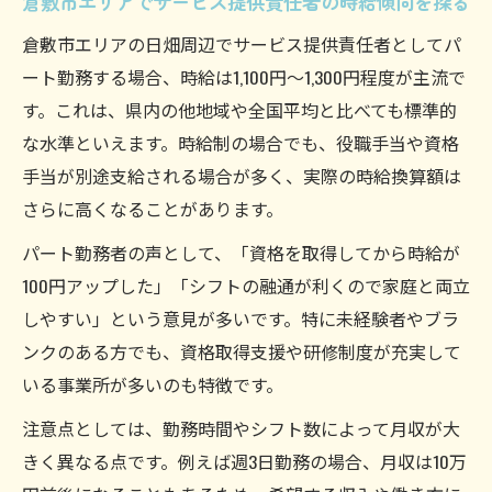
倉敷市エリアでサービス提供責任者の時給傾向を探る
倉敷市エリアの日畑周辺でサービス提供責任者としてパ
ート勤務する場合、時給は1,100円～1,300円程度が主流で
す。これは、県内の他地域や全国平均と比べても標準的
な水準といえます。時給制の場合でも、役職手当や資格
手当が別途支給される場合が多く、実際の時給換算額は
さらに高くなることがあります。
パート勤務者の声として、「資格を取得してから時給が
100円アップした」「シフトの融通が利くので家庭と両立
しやすい」という意見が多いです。特に未経験者やブラ
ンクのある方でも、資格取得支援や研修制度が充実して
いる事業所が多いのも特徴です。
注意点としては、勤務時間やシフト数によって月収が大
きく異なる点です。例えば週3日勤務の場合、月収は10万