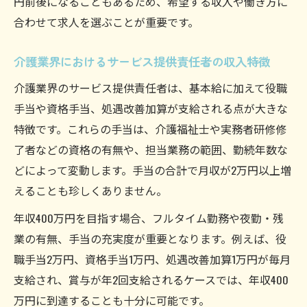
円前後になることもあるため、希望する収入や働き方に
合わせて求人を選ぶことが重要です。
介護業界におけるサービス提供責任者の収入特徴
介護業界のサービス提供責任者は、基本給に加えて役職
手当や資格手当、処遇改善加算が支給される点が大きな
特徴です。これらの手当は、介護福祉士や実務者研修修
了者などの資格の有無や、担当業務の範囲、勤続年数な
どによって変動します。手当の合計で月収が2万円以上増
えることも珍しくありません。
年収400万円を目指す場合、フルタイム勤務や夜勤・残
業の有無、手当の充実度が重要となります。例えば、役
職手当2万円、資格手当1万円、処遇改善加算1万円が毎月
支給され、賞与が年2回支給されるケースでは、年収400
万円に到達することも十分に可能です。