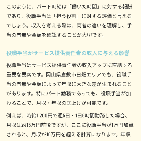
このように、パート時給は「働いた時間」に対する報酬
であり、役職手当は「担う役割」に対する評価と言える
でしょう。収入を考える際は、両者の違いを理解し、手
当の有無や金額を確認することが大切です。
役職手当がサービス提供責任者の収入に与える影響
役職手当はサービス提供責任者の収入アップに直結する
重要な要素です。岡山県倉敷市日畑エリアでも、役職手
当の有無や金額によって年収に大きな差が生まれること
があります。特にパート勤務であっても、役職手当が加
わることで、月収・年収の底上げが可能です。
例えば、時給1,200円で週5日・1日6時間勤務した場合、
月収は約15万円前後ですが、ここに役職手当が1万円加算
されると、月収が16万円を超える計算になります。年収