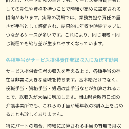
例えば、パート勤務の場合でも、サービス提供責任者と
しての責任や資格を持つことで時給が高めに設定される
傾向があります。実際の現場では、業務負担や責任の重
さが手当として評価され、結果的に年収や時給アップに
つながるケースが多いです。これにより、同じ地域・同
じ職種でも給与差が生まれやすくなっています。
各種手当がサービス提供責任者総収入に及ぼす効果
サービス提供責任者の収入を考える上で、各種手当の存
在は非常に大きな意味を持ちます。基本給だけでなく、
役職手当・資格手当・処遇改善手当などが加算されるこ
とで、総収入が大幅に増加します。岡山県倉敷市日畑の
介護事業所でも、これらの手当が総年収の3割以上を占め
ることも珍しくありません。
特にパートの場合、時給に加算される手当の有無で月収