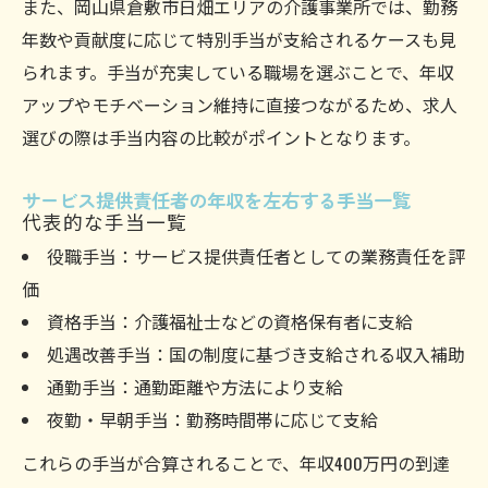
また、岡山県倉敷市日畑エリアの介護事業所では、勤務
年数や貢献度に応じて特別手当が支給されるケースも見
られます。手当が充実している職場を選ぶことで、年収
アップやモチベーション維持に直接つながるため、求人
選びの際は手当内容の比較がポイントとなります。
サービス提供責任者の年収を左右する手当一覧
代表的な手当一覧
役職手当：サービス提供責任者としての業務責任を評
価
資格手当：介護福祉士などの資格保有者に支給
処遇改善手当：国の制度に基づき支給される収入補助
通勤手当：通勤距離や方法により支給
夜勤・早朝手当：勤務時間帯に応じて支給
これらの手当が合算されることで、年収400万円の到達