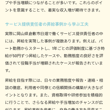
プや手当増額につながることが多いです。これらのポイ
ントを意識することで、着実な収入増が期待できます。
サービス提供責任者の昇給事例から学ぶ工夫
実際に岡山県倉敷市日畑で働くサービス提供責任者の中
には、昇給を実現した事例が複数あります。例えば、パ
ート勤務からスタートし、1年ごとの評価制度に基づき時
給が50円ずつ昇給したケースや、勤務態度の良好さを評
価されて役職手当が増額されたケースが報告されていま
す。
昇給を目指す際には、日々の業務態度や報告・連絡・相
談の徹底、利用者や同僚との信頼関係の構築が大きなポ
イントとなります。また、資格取得や研修参加を積極的
に行うことで、さらなる昇給や手当増加のチャンスが広
がります。昇給事例を参考に、自身の働き方を見直すこ