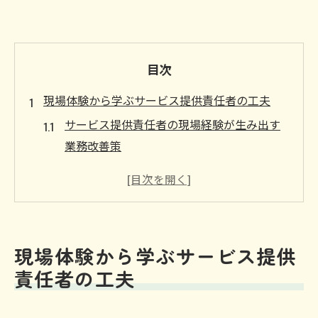
目次
現場体験から学ぶサービス提供責任者の工夫
サービス提供責任者の現場経験が生み出す
業務改善策
現場で活かせるサービス提供責任者の工夫
例紹介
サービス提供責任者が直面した課題と乗り
越え方の実例
現場体験から学ぶサービス提供
現場のトラブルを解決したサービス提供責
責任者の工夫
任者の知恵
サービス提供責任者の体験が業務効率化に