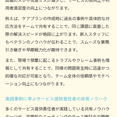
認識のズレや伝達ミスが減少し、サービスの質向上や利
用者満足度の向上につながります。
例えば、ケアプランの作成時に過去の事例や具体的な対
応方法をチームで共有することで、同じ課題に直面した
際の解決スピードが格段に上がります。新人スタッフに
もベテランのノウハウが伝わることで、スムーズな業務
引き継ぎや早期戦力化が期待できます。
また、現場で頻繁に起こるトラブルやクレーム事例も情
報として共有することで、同様の問題発生時に迅速かつ
的確な対応が可能となり、チーム全体の信頼感やモチベ
ーション向上にもつながります。
実践事例に学ぶサービス提供責任者の共有ノウハウ
多くのサービス提供責任者が実践している共有ノウハウ
の一つが、定期的なミーティングやケース検討会の開催