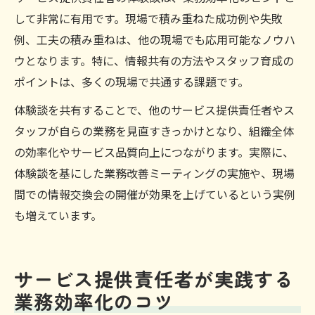
ライフバランス
して非常に有用です。現場で積み重ねた成功例や失敗
新たな視点を得るサービス提供責任者の体
例、工夫の積み重ねは、他の現場でも応用可能なノウハ
験談の活用法
ウとなります。特に、情報共有の方法やスタッフ育成の
サービス提供責任者が実践する働き方改善
ポイントは、多くの現場で共通する課題です。
の具体例
体験談を共有することで、他のサービス提供責任者やス
タッフが自らの業務を見直すきっかけとなり、組織全体
の効率化やサービス品質向上につながります。実際に、
体験談を基にした業務改善ミーティングの実施や、現場
間での情報交換会の開催が効果を上げているという実例
も増えています。
サービス提供責任者が実践する
業務効率化のコツ