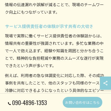
情報の伝達漏れや誤解が減ることで、現場のチームワー
ク向上にもつながっています。
サービス提供責任者の体験が示す共有の大切さ
現場で実際に働くサービス提供責任者の体験談からは、
情報共有の重要性が強調されています。多忙な業務の中
で一人で抱え込まず、経験や知識を周囲と分かち合うこ
とで、精神的な負担軽減や業務のスムーズな遂行が実現
できたという声が多いです。
例えば、利用者の急な体調変化に対応した際、その成功
事例を共有したことで、他のスタッフも同様のケースに
冷静に対応できるようになったという具体的なエピソー
ドもあります。こうした体験談は、現場の課題解決力だ
090-4896-1353
お問い合わせはこちら
けでなく、サービスの質向上や職場の一体感醸成にも大