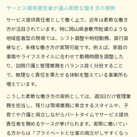
サービス提供責任者が選ぶ柔軟な働き方の実例
サービス提供責任者として働く上で、近年は柔軟な働き
方が注目されています。特に岡山県倉敷市粒浦のような
地域密着型の現場では、シフト調整や時短勤務、直行直
帰など、多様な働き方が実現可能です。例えば、家庭の
事情やライフスタイルに合わせて勤務時間を調整した
り、訪問介護と管理業務をバランス良く分担すること
で、無理なく責任を果たせる体制を整えている事業所も
増えています。
こうした柔軟な働き方の実例としては、週3日だけ管理業
務を担当し、残りは現場業務に専念するスタイルや、子
育てや介護と両立しながらパートタイムでサービス提供
責任者を務めるケースが挙げられます。実際に働いてい
る方からは「プライベートと仕事の両立がしやすくなっ