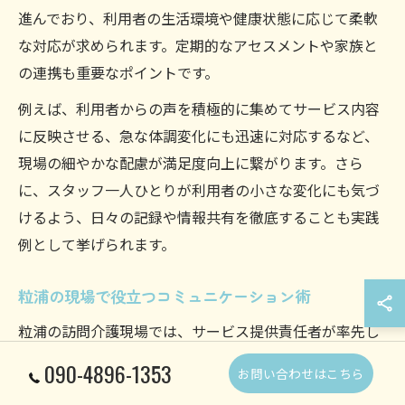
進んでおり、利用者の生活環境や健康状態に応じて柔軟
な対応が求められます。定期的なアセスメントや家族と
の連携も重要なポイントです。
例えば、利用者からの声を積極的に集めてサービス内容
に反映させる、急な体調変化にも迅速に対応するなど、
現場の細やかな配慮が満足度向上に繋がります。さら
に、スタッフ一人ひとりが利用者の小さな変化にも気づ
けるよう、日々の記録や情報共有を徹底することも実践
例として挙げられます。
粒浦の現場で役立つコミュニケーション術
粒浦の訪問介護現場では、サービス提供責任者が率先し
てコミュニケーションを取ることで、スタッフ間や利用
090-4896-1353
お問い合わせはこちら
者との信頼関係が深まります。具体的には、相手の話を