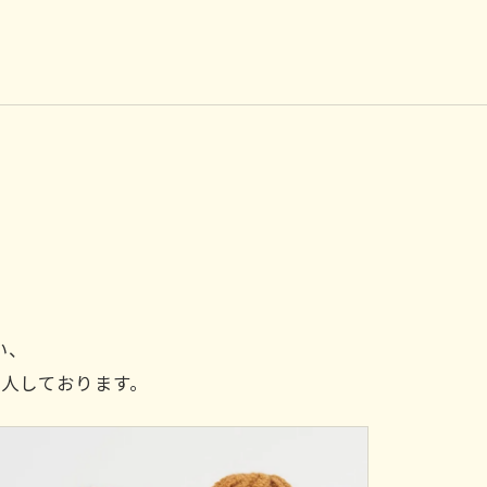
い、
人しております。