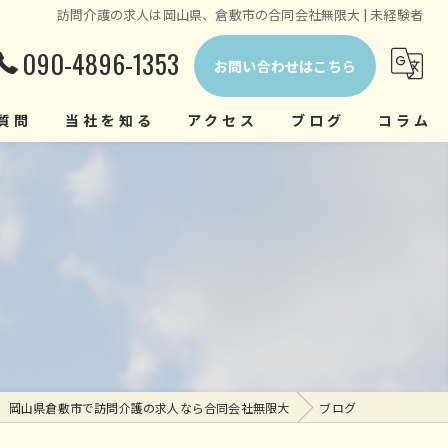
訪問介護の求人は岡山県、倉敷市の合同会社無限大 | 未経験者
090-4896-1353
お問い合わせはこちら
質問
当社を知る
アクセス
ブログ
コラム
正社員
中途
経験者
未経験者
ヘルパー
岡山県倉敷市で訪問介護の求人なら合同会社無限大
ブログ