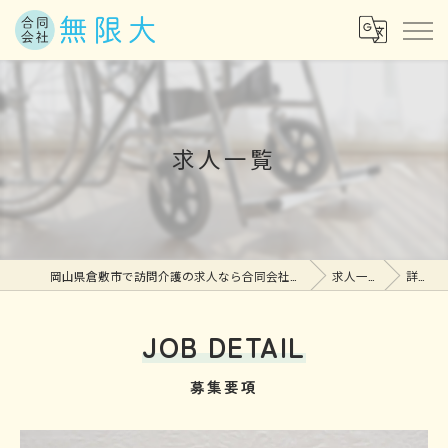
求人一覧
岡山県倉敷市で訪問介護の求人なら合同会社無限大
求人一覧
詳細
JOB DETAIL
募集要項