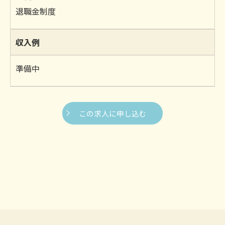
退職金制度
収入例
準備中
この求人に申し込む