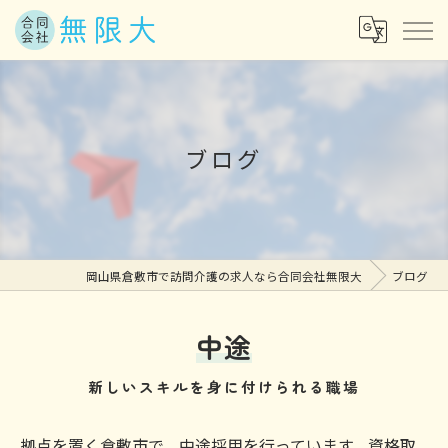
ブログ
岡山県倉敷市で訪問介護の求人なら合同会社無限大
ブログ
中途
新しいスキルを身に付けられる職場
拠点を置く倉敷市で、中途採用を行っています。資格取