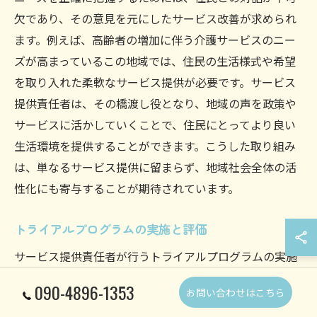
欠であり、その意見を元にしたサービス改善が求められ
ます。例えば、高齢者の増加に伴う介護サービスのニー
ズが高まっているこの地域では、住民の生活様式や希望
を取り入れた柔軟なサービス提供が必要です。サービス
提供責任者は、その橋渡し役となり、地域の声を政策や
サービスに活かしていくことで、住民にとってより良い
生活環境を提供することができます。こうした取り組み
は、単なるサービス提供に留まらず、地域社会全体の活
性化にも寄与することが期待されています。
トライアルプログラムの実施と評価
サービス提供責任者が行うトライアルプログラムの実施
は、サービスの質向上において欠かせません。倉敷市北
090-4896-1353
お問い合わせはこちら
畝では、地域特性に合わせたプログラムを試行し、その