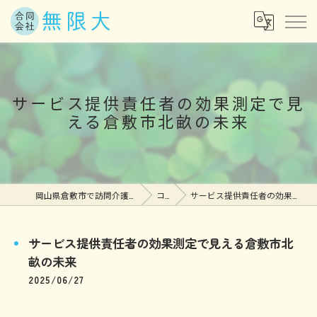
サービス提供責任者の効果測定で見
える倉敷市北畝の未来
岡山県倉敷市で訪問介護の求人なら合同会社無限大
コラム
サービス提供責任者の効果測定で見える倉敷市北畝の未来
サービス提供責任者の効果測定で見える倉敷市北
畝の未来
2025/06/27