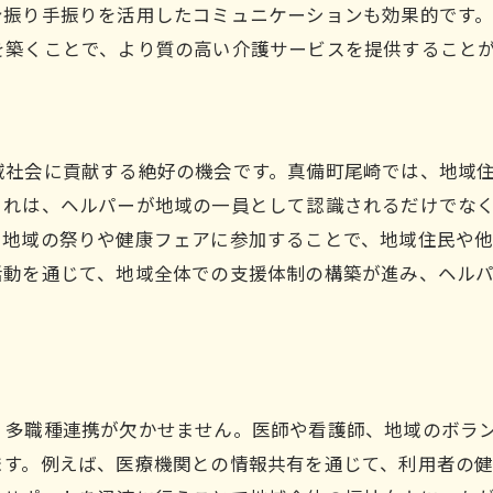
身振り手振りを活用したコミュニケーションも効果的です
成功事例から学ぶ実践的アプローチ
を築くことで、より質の高い介護サービスを提供すること
ヘルパーとしての目標設定と達成
域社会に貢献する絶好の機会です。真備町尾崎では、地域
これは、ヘルパーが地域の一員として認識されるだけでな
、地域の祭りや健康フェアに参加することで、地域住民や
活動を通じて、地域全体での支援体制の構築が進み、ヘル
、多職種連携が欠かせません。医師や看護師、地域のボラ
ます。例えば、医療機関との情報共有を通じて、利用者の