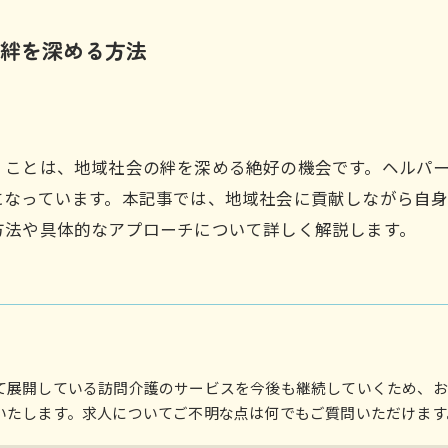
絆を深める方法
くことは、地域社会の絆を深める絶好の機会です。ヘルパ
になっています。本記事では、地域社会に貢献しながら自
方法や具体的なアプローチについて詳しく解説します。
て展開している訪問介護のサービスを今後も継続していくため、お
いたします。求人についてご不明な点は何でもご質問いただけます