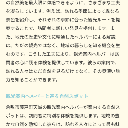
の自然美を最大限に体感できるように、さまざまな工夫
を凝らしています。例えば、訪れる季節によって異なる
景色を紹介し、それぞれの季節に合った観光ルートを提
案することで、訪問者に新しい発見を提供します。ま
た、地元の歴史や文化に精通したヘルパーによる解説
は、ただの観光ではなく、地域の暮らしを知る機会を生
むのです。こうした工夫により、観光案内ヘルパーは訪
問者の心に残る体験を提供しています。彼らの案内で、
訪れる人々はただ自然を見るだけでなく、その奥深い魅
力を知ることができます。
観光案内ヘルパーと巡る自然スポット
倉敷市藤戸町天城の観光案内ヘルパーが案内する自然ス
ポットは、訪問者に特別な体験を提供します。地域の豊
かな自然を熟知した彼らは、訪れる人々にとって最も魅