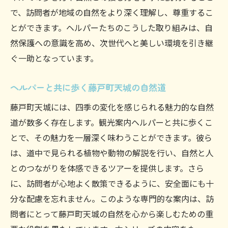
で、訪問者が地域の自然をより深く理解し、尊重するこ
とができます。ヘルパーたちのこうした取り組みは、自
然保護への意識を高め、次世代へと美しい環境を引き継
ぐ一助となっています。
ヘルパーと共に歩く藤戸町天城の自然道
藤戸町天城には、四季の変化を感じられる魅力的な自然
道が数多く存在します。観光案内ヘルパーと共に歩くこ
とで、その魅力を一層深く味わうことができます。彼ら
は、道中で見られる植物や動物の解説を行い、自然と人
とのつながりを体感できるツアーを提供します。さら
に、訪問者が心地よく散策できるように、安全面にも十
分な配慮を忘れません。このような専門的な案内は、訪
問者にとって藤戸町天城の自然を心から楽しむための重