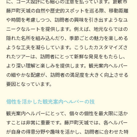
に、コース設計にも細心の注意を払っています。倉敷市
藤戸町天城の自然や歴史的スポットを巡る際、移動距離
や時間を考慮しつつ、訪問者の興味を引き出すようなユ
ニークなルートを提供します。例えば、地元ならではの
隠れた名所を組み込んだり、季節ごとの魅力を楽しめる
ような工夫を凝らしています。こうしたカスタマイズさ
れたツアーは、訪問者にとって新鮮な発見をもたらし、
より深い理解と楽しみを提供します。観光案内ヘルパー
の細やかな配慮が、訪問者の満足度を大きく向上させる
要因となっています。
個性を活かした観光案内ヘルパーの技
観光案内ヘルパーにとって、個々の個性を最大限に活か
すことは非常に重要です。藤戸町天城では、各ヘルパー
が自身の得意分野や趣味を活かし、訪問者に合わせた特