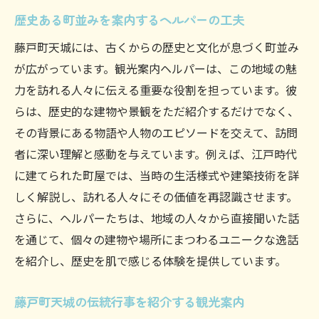
歴史ある町並みを案内するヘルパーの工夫
藤戸町天城には、古くからの歴史と文化が息づく町並み
が広がっています。観光案内ヘルパーは、この地域の魅
力を訪れる人々に伝える重要な役割を担っています。彼
らは、歴史的な建物や景観をただ紹介するだけでなく、
その背景にある物語や人物のエピソードを交えて、訪問
者に深い理解と感動を与えています。例えば、江戸時代
に建てられた町屋では、当時の生活様式や建築技術を詳
しく解説し、訪れる人々にその価値を再認識させます。
さらに、ヘルパーたちは、地域の人々から直接聞いた話
を通じて、個々の建物や場所にまつわるユニークな逸話
を紹介し、歴史を肌で感じる体験を提供しています。
藤戸町天城の伝統行事を紹介する観光案内