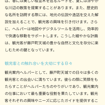
ば、春には美しい桜並木を巡るルートを、夏には涼やか
な川辺の散策を提案することがあります。また、歴史的
な名所を訪問する際には、地元の伝説や逸話を交えた解
説を加えることで、観光客の興味を引き付けます。さら
に、ヘルパーは地図やデジタルツールを活用し、効率的
で快適な移動をサポートします。こうした細やかな計画
は、観光客が藤戸町天城の豊かな自然と文化を存分に楽
しむための鍵となっています。
観光客との触れ合いを大切にする日々
観光案内ヘルパーとして、藤戸町天城での日々は多くの
観光客との出会いに満ちています。彼らの顔に笑顔をも
たらすことがヘルパーたちのやりがいであり、観光案内
の仕事において最も重要な役割を果たしています。観光
客それぞれの興味やニーズに応じたガイドを提供するこ