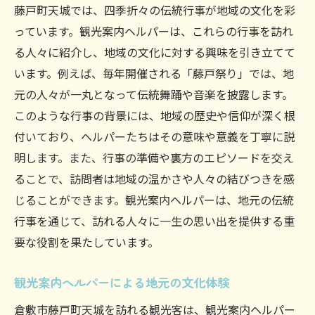
藤戸町天城では、四季折々の伝統行事が地域の文化を彩
っています。観光案内ヘルパーは、これらの行事を訪れ
る人々に紹介し、地域の文化に対する興味を引き立てて
います。例えば、毎年開催される「藤戸祭り」では、地
元の人々が一丸となって伝統舞踊や音楽を披露します。
このような行事の背景には、地域の歴史や信仰が深く根
付いており、ヘルパーたちはその意味や意義を丁寧に説
明します。また、行事の準備や裏方のエピソードを交え
ることで、訪問者は地域の温かさや人々の結びつきを感
じることができます。観光案内ヘルパーは、地元の伝統
行事を通じて、訪れる人々に一生の思い出を提供する重
要な役割を果たしています。
観光案内ヘルパーによる地元の文化体験
倉敷市藤戸町天城を訪れる観光客は、観光案内ヘルパー