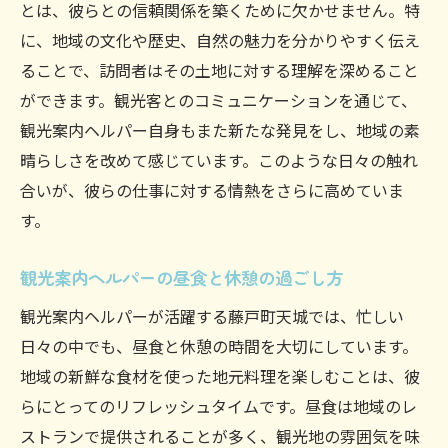
とは、彼らとの信頼関係を築くために欠かせません。特
に、地域の文化や歴史、自然の魅力を分かりやすく伝え
ることで、訪問者はその土地に対する理解を深めること
ができます。観光客とのコミュニケーションを通じて、
観光案内ヘルパー自身もまた新たな発見をし、地域の素
晴らしさを改めて感じています。このような日々の触れ
合いが、彼らの仕事に対する情熱をさらに高めていま
す。
観光案内ヘルパーの昼食と休憩の過ごし方
観光案内ヘルパーが活躍する藤戸町天城では、忙しい
日々の中でも、昼食と休憩の時間を大切にしています。
地域の新鮮な食材を使った地元料理を楽しむことは、彼
らにとってのリフレッシュタイムです。昼食は地域のレ
ストランで提供されることが多く、観光地の雰囲気を味