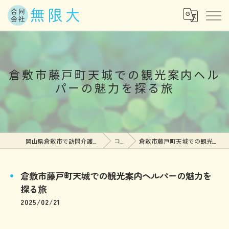
倉敷市藤戸町天城での観光案内ヘル
パーの魅力を探る旅
岡山県倉敷市で訪問介護の求人なら合同会社無限大
コラム
倉敷市藤戸町天城での観光案内ヘルパーの魅力を探る旅
倉敷市藤戸町天城での観光案内ヘルパーの魅力を
探る旅
2025/02/21