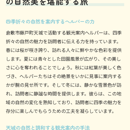
の自然美を堪能する旅
四季折々の自然を案内するヘルパーの力
倉敷市藤戸町天城で活動する観光案内ヘルパーは、四季
折々の自然の魅力を訪問者に伝える力を持っています。
春には桜が咲き誇り、訪れる人々に鮮やかな色彩を提供
します。夏には青々とした田園風景が広がり、その美し
さに心を奪われることでしょう。秋には紅葉が美しく色
づき、ヘルパーたちはその絶景をいかに見事に案内する
かが腕の見せ所です。そして冬には、静かな雪景色が訪
れ、訪問者に静謐な時間を提供します。彼らは、この地
域の自然の変化を熟知しており、訪問者に四季の魅力を
存分に楽しんでもらうための工夫を凝らしています。
天城の自然と調和する観光案内の手法