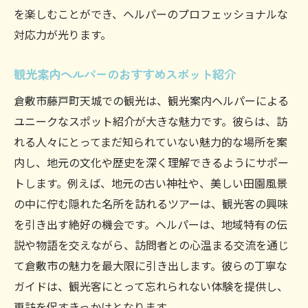
を楽しむことができ、ヘルパーのプロフェッショナルな
対応力が光ります。
観光案内ヘルパーのおすすめスポット紹介
倉敷市藤戸町天城での観光は、観光案内ヘルパーによる
ユニークなスポット紹介が大きな魅力です。彼らは、訪
れる人々にとってまだ知られていない魅力的な場所を案
内し、地元の文化や歴史を深く理解できるようにサポー
トします。例えば、地元の古い神社や、美しい田園風景
の中に佇む隠れた名所を訪れるツアーは、観光客の興味
を引き出す絶好の機会です。ヘルパーは、地域特有の伝
説や物語を交えながら、訪問者との心温まる交流を通じ
て倉敷市の魅力を最大限に引き出します。彼らの丁寧な
ガイドは、観光客にとって忘れられない体験を提供し、
再訪を促すきっかけとなります。