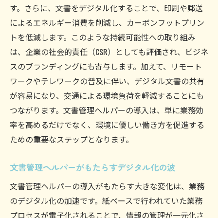
す。さらに、文書をデジタル化することで、印刷や郵送
によるエネルギー消費を削減し、カーボンフットプリン
トを低減します。このような持続可能性への取り組み
は、企業の社会的責任（CSR）としても評価され、ビジネ
スのブランディングにも寄与します。加えて、リモート
ワークやテレワークの普及に伴い、デジタル文書の共有
が容易になり、交通による環境負荷を軽減することにも
つながります。文書管理ヘルパーの導入は、単に業務効
率を高めるだけでなく、環境に優しい働き方を促進する
ための重要なステップとなります。
文書管理ヘルパーがもたらすデジタル化の波
文書管理ヘルパーの導入がもたらす大きな変化は、業務
のデジタル化の加速です。紙ベースで行われていた業務
プロセスが電子化されることで、情報の管理が一元化さ