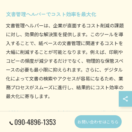
文書管理ヘルパーでコスト効率を最大化
文書管理ヘルパーは、企業が直面するコスト削減の課題
に対し、効果的な解決策を提供します。このツールを導
入することで、紙ベースの文書管理に関連するコストを
大幅に削減することが可能となります。例えば、印刷や
コピーの頻度が減少するだけでなく、物理的な保管スペ
ースの必要も最小限に抑えられます。さらに、デジタル
化によって文書の検索やアクセスが容易になるため、業
務プロセスがスムーズに進行し、結果的にコスト効率の
最大化に寄与します。
時間削減を可能にする文書管理ヘルパーの導入効果
090-4896-1353
お問い合わせはこちら
文書管理ヘルパーの導入により、従業員の作業時間を大